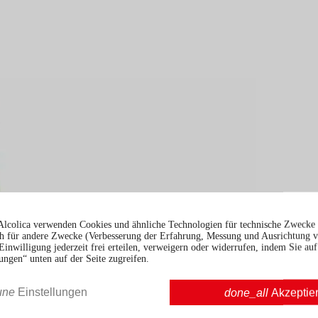
Alcolica verwenden Cookies und ähnliche Technologien für technische Zwecke 
 für andere Zwecke (Verbesserung der Erfahrung, Messung und Ausrichtung 
Einwilligung jederzeit frei erteilen, verweigern oder widerrufen, indem Sie auf
ungen“ unten auf der Seite zugreifen.
une
Einstellungen
done_all
Akzeptie