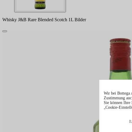
Whisky J&B Rare Blended Scotch 1L Bilder
Wir bei Bottega 
Zustimmung auch
Sie können Ihre 
„Cookie-Einstell
t