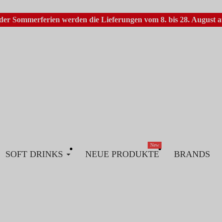
er Sommerferien werden die Lieferungen vom 8. bis 28. August au
New
SOFT DRINKS
NEUE PRODUKTE
BRANDS