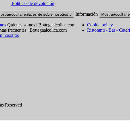
Políticas de devolución
Información
ostrar/ocultar enlaces de sobre nosotros

Mostrar/ocultar 
omos
Quienes somos | Bottegaalcolica.com
Cookie policy
tas frecuentes | Bottegaalcolica.com
Ristoranti - Bar - Cater
n nosotros
hts Reserved