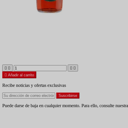





Añadir al carrito
Recibe noticias y ofertas exclusivas
Puede darse de baja en cualquier momento. Para ello, consulte nuestra