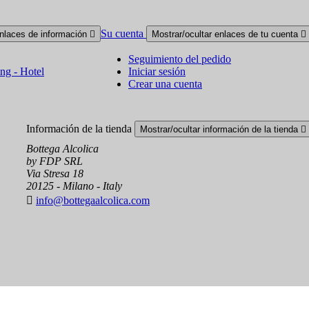
Su cuenta
enlaces de información

Mostrar/ocultar enlaces de tu cuenta

Seguimiento del pedido
ing - Hotel
Iniciar sesión
Crear una cuenta
Información de la tienda
Mostrar/ocultar información de la tienda

Bottega Alcolica
by FDP SRL
Via Stresa 18
20125 - Milano - Italy

info@bottegaalcolica.com