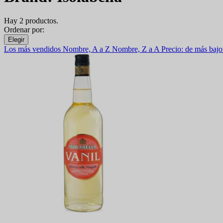
Hay 2 productos.
Ordenar por:
Elegir
Los más vendidos
Nombre, A a Z
Nombre, Z a A
Precio: de más bajo