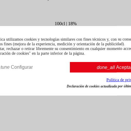
100cl | 18%
€ 19,80
Impuestos incluidos
ca utilizamos cookies y tecnologías similares con fines técnicos y, con su cons
s fines (mejora de la experiencia, medición y orientación de la publicidad).
tar, rechazar o retirar libremente su consentimiento en cualquier momento acce
ación de cookies" en la parte inferior de la página.
tune
Configurar
done_all
Acepta
Política de pr
Declaración de cookies actualizada por última