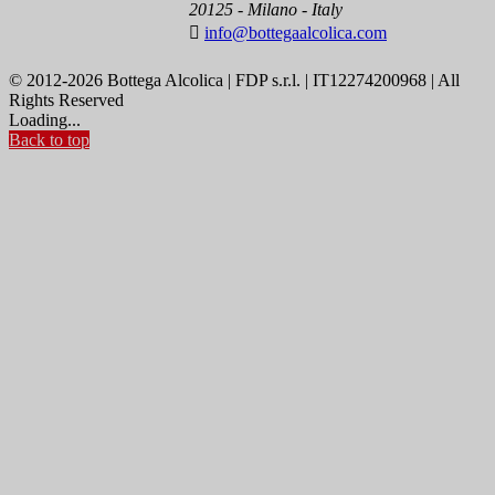
20125 - Milano - Italy

info@bottegaalcolica.com
© 2012-2026 Bottega Alcolica | FDP s.r.l. | IT12274200968 | All
Rights Reserved
Loading...
Back to top