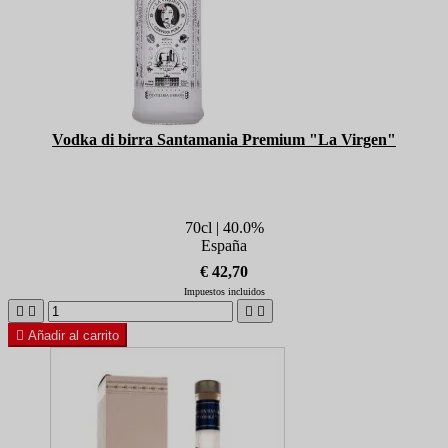
Vodka di birra Santamania Premium "La Virgen"
70cl | 40.0%
España
€ 42,70
Impuestos incluidos





Añadir al carrito