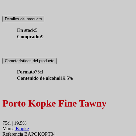
Detalles del producto
En stock
5
Comprado:
9
Características del producto
Formato
75cl
Contenido de alcohol
19.5%
Porto Kopke Fine Tawny
75cl | 19.5%
Marca
Kopke
Referencia BAPOKOPT34