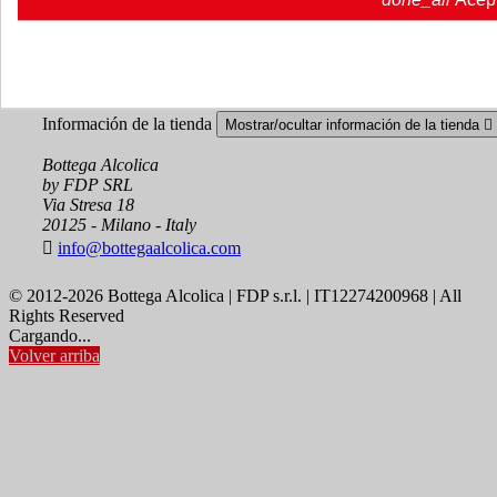
Seguimiento del pedido
Iniciar sesión
Crear una cuenta
Información de la tienda
Mostrar/ocultar información de la tienda

Bottega Alcolica
by FDP SRL
Via Stresa 18
20125 - Milano - Italy

info@bottegaalcolica.com
© 2012-2026 Bottega Alcolica | FDP s.r.l. | IT12274200968 | All
Rights Reserved
Cargando...
Volver arriba