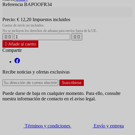
Referencia BAPOOFR34
Precio:
€ 12,20
Impuestos incluidos
Gastos de envío no incluidos.
No se incluyen los derechos de aduana para envíos fuera de la UE.





Añadir al carrito
Compartir
Recibe noticias y ofertas exclusivas
Puede darse de baja en cualquier momento. Para ello, consulte
nuestra información de contacto en el aviso legal.
Términos y condiciones
Envío y entrega