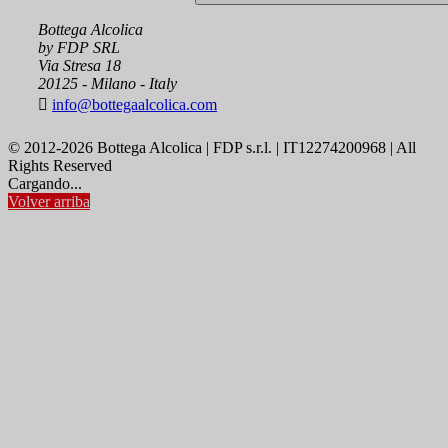
Bottega Alcolica
by FDP SRL
Via Stresa 18
20125 - Milano - Italy

info@bottegaalcolica.com
© 2012-2026 Bottega Alcolica | FDP s.r.l. | IT12274200968 | All
Rights Reserved
Cargando...
Volver arriba