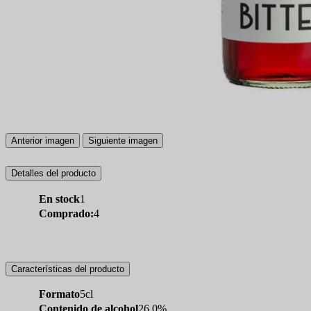
Anterior imagen
Siguiente imagen
Detalles del producto
En stock
1
Comprado:
4
Características del producto
Formato
5cl
Contenido de alcohol
26.0%