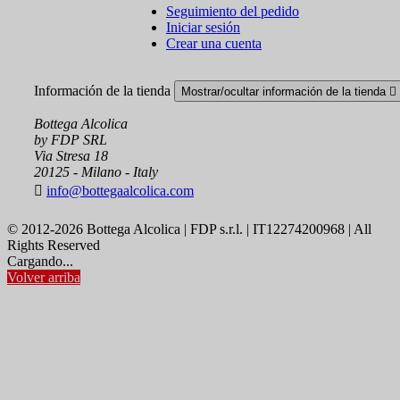
Seguimiento del pedido
Iniciar sesión
Crear una cuenta
Información de la tienda
Mostrar/ocultar información de la tienda

Bottega Alcolica
by FDP SRL
Via Stresa 18
20125 - Milano - Italy

info@bottegaalcolica.com
© 2012-2026 Bottega Alcolica | FDP s.r.l. | IT12274200968 | All
Rights Reserved
Cargando...
Volver arriba