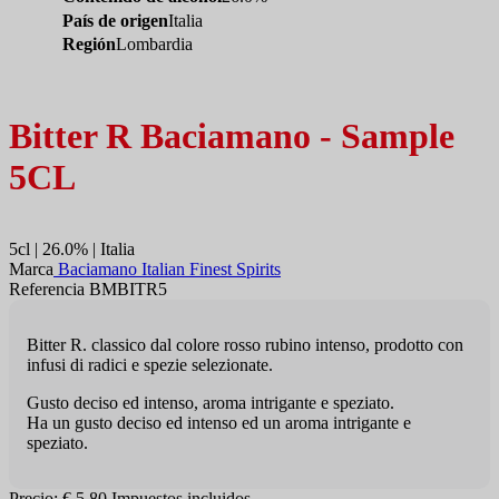
País de origen
Italia
Región
Lombardia
Bitter R Baciamano - Sample
5CL
5cl | 26.0% | Italia
Marca
Baciamano Italian Finest Spirits
Referencia BMBITR5
Bitter R. classico dal colore rosso rubino intenso, prodotto con
infusi di radici e spezie selezionate.
Gusto deciso ed intenso, aroma intrigante e speziato.
Ha un gusto deciso ed intenso ed un aroma intrigante e
speziato.
Precio:
€ 5,80
Impuestos incluidos