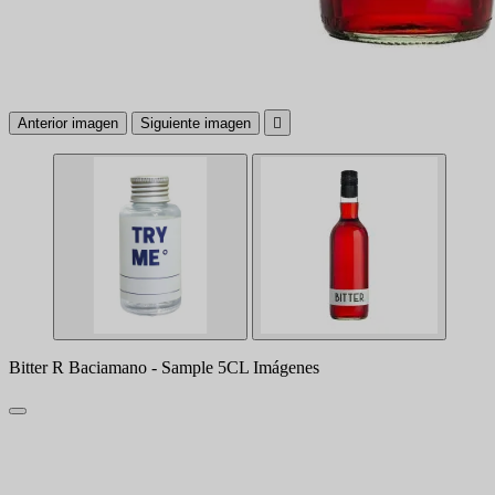
Anterior imagen
Siguiente imagen

Bitter R Baciamano - Sample 5CL Imágenes