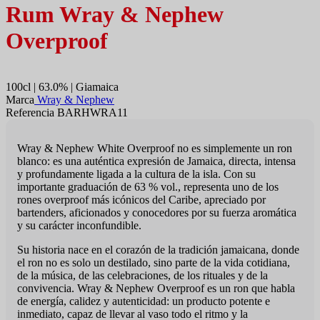
Rum Wray & Nephew
Overproof
100cl | 63.0% | Giamaica
Marca
Wray & Nephew
Referencia BARHWRA11
Wray & Nephew White Overproof no es simplemente un ron
blanco: es una auténtica expresión de Jamaica, directa, intensa
y profundamente ligada a la cultura de la isla. Con su
importante graduación de 63 % vol., representa uno de los
rones overproof más icónicos del Caribe, apreciado por
bartenders, aficionados y conocedores por su fuerza aromática
y su carácter inconfundible.
Su historia nace en el corazón de la tradición jamaicana, donde
el ron no es solo un destilado, sino parte de la vida cotidiana,
de la música, de las celebraciones, de los rituales y de la
convivencia. Wray & Nephew Overproof es un ron que habla
de energía, calidez y autenticidad: un producto potente e
inmediato, capaz de llevar al vaso todo el ritmo y la