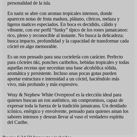
personalidad de la isla.
En nariz se abre con aromas tropicales intensos, donde
aparecen notas de fruta madura, plátano, cítricos, melaza y
ligeros matices especiados. En boca es decidido, cálido y
vibrante, con ese perfil “funky” típico de los rones jamaicanos:
rico, pleno y reconocible al instante. No busca la delicadeza;
busca impacto, profundidad y la capacidad de transformar cada
cóctel en algo memorable.
Es un ron pensado para una coctelería con carácter. Perfecto
para cócteles tiki, ponches caribeños, bebidas tropicales y todas
aquellas recetas que necesitan una base alcohólica sólida,
aromática y persistente. Incluso unas pocas gotas pueden
aportar estructura e intensidad a un cóctel, haciéndolo más
vivo, más profundo y más expresivo.
Wray & Nephew White Overproof es la elección ideal para
quienes buscan un ron auténtico, sin compromisos, capaz de
expresar toda la fuerza de la tradición jamaicana. Un destilado
icónico, enérgico y envolvente, pensado para quienes aman los
sabores intensos y desean llevar al vaso el verdadero espíritu
del Caribe.