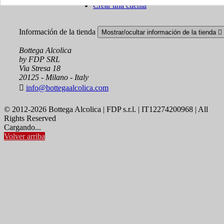
Crear una cuenta
Información de la tienda
Mostrar/ocultar información de la tienda

Bottega Alcolica
by FDP SRL
Via Stresa 18
20125 - Milano - Italy

info@bottegaalcolica.com
© 2012-2026 Bottega Alcolica | FDP s.r.l. | IT12274200968 | All
Rights Reserved
Cargando...
Volver arriba