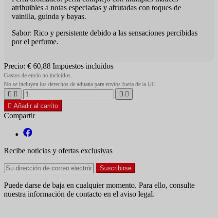
atribuibles a notas especiadas y afrutadas con toques de
vainilla, guinda y bayas.
Sabor: Rico y persistente debido a las sensaciones percibidas
por el perfume.
Precio:
€ 60,88
Impuestos incluidos
Gastos de envío no incluidos.
No se incluyen los derechos de aduana para envíos fuera de la UE.





Añadir al carrito
Compartir
Recibe noticias y ofertas exclusivas
Puede darse de baja en cualquier momento. Para ello, consulte
nuestra información de contacto en el aviso legal.