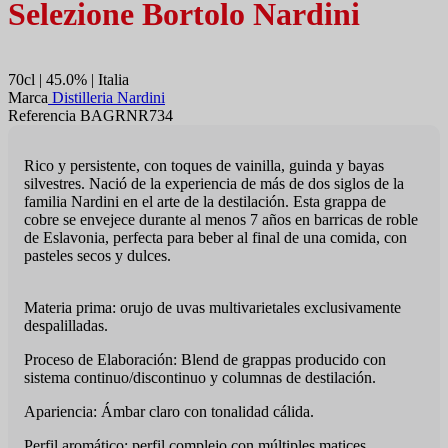
Selezione Bortolo Nardini
70cl | 45.0% | Italia
Marca
Distilleria Nardini
Referencia BAGRNR734
Rico y persistente, con toques de vainilla, guinda y bayas
silvestres. Nació de la experiencia de más de dos siglos de la
familia Nardini en el arte de la destilación. Esta grappa de
cobre se envejece durante al menos 7 años en barricas de roble
de Eslavonia, perfecta para beber al final de una comida, con
pasteles secos y dulces.
Materia prima: orujo de uvas multivarietales exclusivamente
despalilladas.
Proceso de Elaboración: Blend de grappas producido con
sistema continuo/discontinuo y columnas de destilación.
Apariencia: Ámbar claro con tonalidad cálida.
Perfil aromático: perfil complejo con múltiples matices