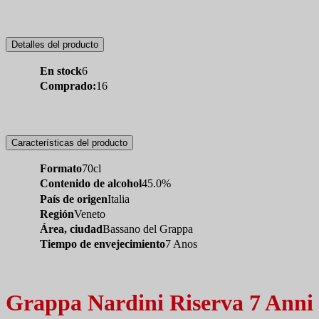
Detalles del producto
En stock
6
Comprado:
16
Características del producto
Formato
70cl
Contenido de alcohol
45.0%
País de origen
Italia
Región
Veneto
Área, ciudad
Bassano del Grappa
Tiempo de envejecimiento
7 Anos
Grappa Nardini Riserva 7 Anni