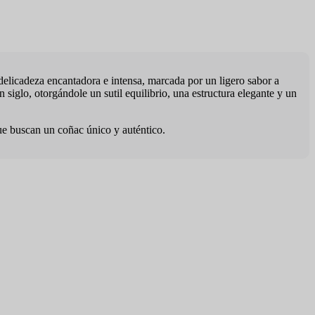
elicadeza encantadora e intensa, marcada por un ligero sabor a
iglo, otorgándole un sutil equilibrio, una estructura elegante y un
ue buscan un coñac único y auténtico.