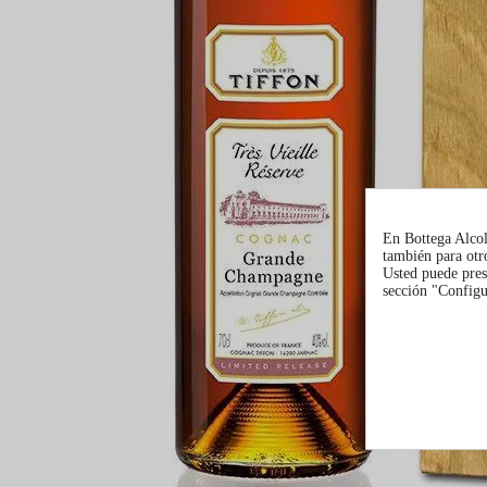
En Bottega Alcoli
también para otro
Usted puede pres
sección "Configur