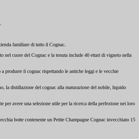
.
enda familiare di tutto il Cognac.
o nel cuore del Cognac e la tenuta include 40 ettari di vigneto nella
a produrre il cognac rispettando le antiche leggi e le vecchie
, la distillazione del cognac alla maturazione del nobile, liquido
e per avere una selezione utile per la ricerca della perfezione nei loro
a vecchia botte contenente un Petite Champagne Cognac invecchiato 15