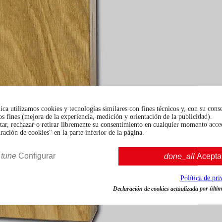
ca utilizamos cookies y tecnologías similares con fines técnicos y, con su cons
s fines (mejora de la experiencia, medición y orientación de la publicidad).
tar, rechazar o retirar libremente su consentimiento en cualquier momento acce
ación de cookies" en la parte inferior de la página.
tune
Configurar
done_all
Acepta
Política de pr
Declaración de cookies actualizada por última