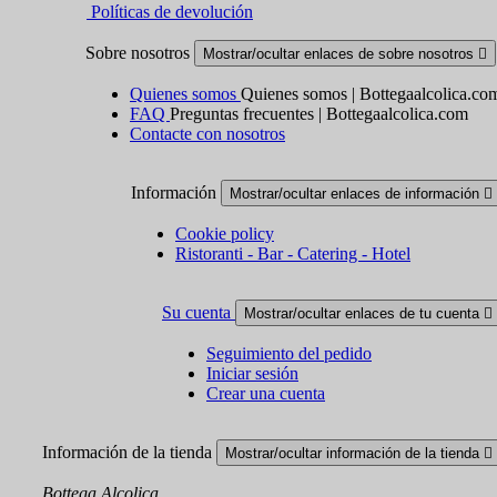
Políticas de devolución
Sobre nosotros
Mostrar/ocultar enlaces de sobre nosotros

Quienes somos
Quienes somos | Bottegaalcolica.co
FAQ
Preguntas frecuentes | Bottegaalcolica.com
Contacte con nosotros
Información
Mostrar/ocultar enlaces de información

Cookie policy
Ristoranti - Bar - Catering - Hotel
Su cuenta
Mostrar/ocultar enlaces de tu cuenta

Seguimiento del pedido
Iniciar sesión
Crear una cuenta
Información de la tienda
Mostrar/ocultar información de la tienda

Bottega Alcolica