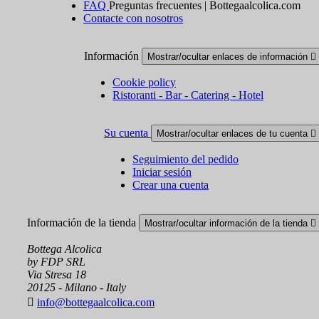
FAQ
Preguntas frecuentes | Bottegaalcolica.com
Contacte con nosotros
Información
Mostrar/ocultar enlaces de información

Cookie policy
Ristoranti - Bar - Catering - Hotel
Su cuenta
Mostrar/ocultar enlaces de tu cuenta

Seguimiento del pedido
Iniciar sesión
Crear una cuenta
Información de la tienda
Mostrar/ocultar información de la tienda

Bottega Alcolica
by FDP SRL
Via Stresa 18
20125 - Milano - Italy

info@bottegaalcolica.com