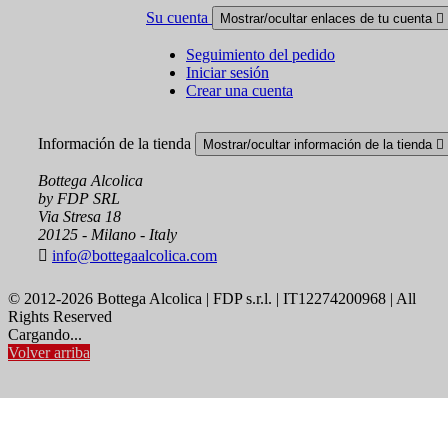
Su cuenta
Mostrar/ocultar enlaces de tu cuenta

Seguimiento del pedido
Iniciar sesión
Crear una cuenta
Información de la tienda
Mostrar/ocultar información de la tienda

Bottega Alcolica
by FDP SRL
Via Stresa 18
20125 - Milano - Italy

info@bottegaalcolica.com
© 2012-2026 Bottega Alcolica | FDP s.r.l. | IT12274200968 | All
Rights Reserved
Cargando...
Volver arriba