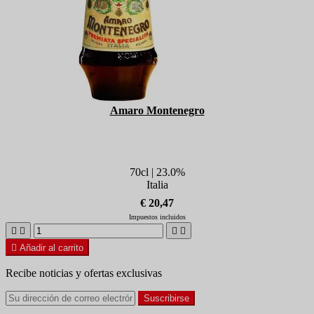
Amaro Montenegro
70cl | 23.0%
Italia
€ 20,47
Impuestos incluidos





Añadir al carrito
Recibe noticias y ofertas exclusivas