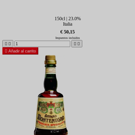
150cl | 23.0%
Italia
€ 50,15
Impuestos incluidos





Añadir al carrito