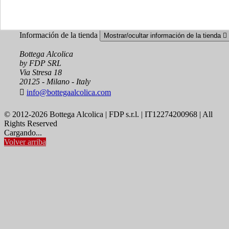
Crear una cuenta
Información de la tienda
Mostrar/ocultar información de la tienda

Bottega Alcolica
by FDP SRL
Via Stresa 18
20125 - Milano - Italy

info@bottegaalcolica.com
© 2012-2026 Bottega Alcolica | FDP s.r.l. | IT12274200968 | All
Rights Reserved
Cargando...
Volver arriba