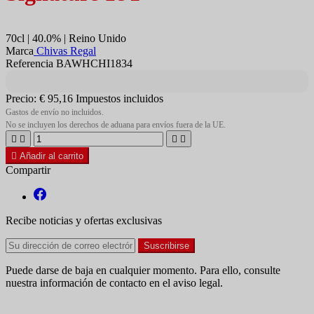
70cl | 40.0% | Reino Unido
Marca
Chivas Regal
Referencia BAWHCHI1834
Precio:
€ 95,16
Impuestos incluidos
Gastos de envío no incluidos.
No se incluyen los derechos de aduana para envíos fuera de la UE.





Añadir al carrito
Compartir
Recibe noticias y ofertas exclusivas
Puede darse de baja en cualquier momento. Para ello, consulte
nuestra información de contacto en el aviso legal.