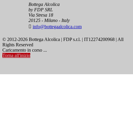
Bottega Alcolica
by FDP SRL
Via Stresa 18
20125 - Milano - Italy

info@bottegaalcolica.com
© 2012-2026 Bottega Alcolica | FDP s.r.l. | IT12274200968 | All
Rights Reserved
Caricamento in corso ...
Torna all'inizio