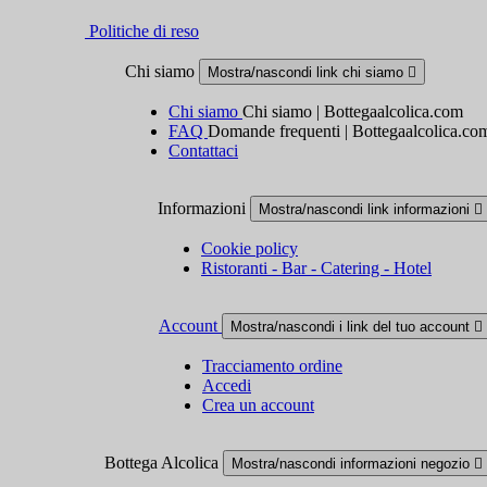
Politiche di reso
Chi siamo
Mostra/nascondi link chi siamo

Chi siamo
Chi siamo | Bottegaalcolica.com
FAQ
Domande frequenti | Bottegaalcolica.co
Contattaci
Informazioni
Mostra/nascondi link informazioni

Cookie policy
Ristoranti - Bar - Catering - Hotel
Account
Mostra/nascondi i link del tuo account

Tracciamento ordine
Accedi
Crea un account
Bottega Alcolica
Mostra/nascondi informazioni negozio
